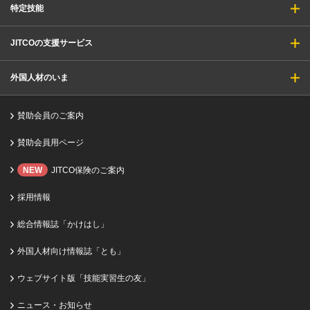
特定技能
JITCOの支援サービス
外国人材のいま
賛助会員のご案内
賛助会員用ページ
NEW
JITCO保険のご案内
採用情報
総合情報誌「かけはし」
外国人材向け情報誌「とも」
ウェブサイト版「技能実習生の友」
ニュース・お知らせ