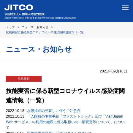
トップ
ニュース・お知らせ
技能実習に係る新型コロナウイルス感染症関連情報（一覧）
ニュース・お知らせ
2021年09月10日
注意喚起
技能実習に係る新型コロナウイルス感染症関
連情報（一覧）
2022.10.18
水際措置の見直しに伴うご注意点
2022.10.13
「入国前の事前手続「ファストトラック」及び「Visit Japan
Web サービス」の利用の徹底に係る取扱いの一部変更等について」につい
て