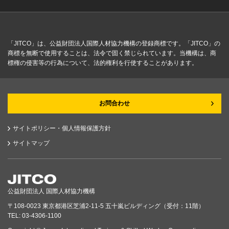
「JITCO」は、公益財団法人国際人材協力機構の登録商標です。「JITCO」の
商標を無断で使用することは、法令で固く禁じられています。当機構は、商
標権の侵害等の行為について、法的権利を行使することがあります。
お問合わせ
サイトポリシー・個人情報保護方針
サイトマップ
公益財団法人 国際人材協力機構
〒108-0023 東京都港区芝浦2-11-5 五十嵐ビルディング（受付：11階）
TEL: 03-4306-1100