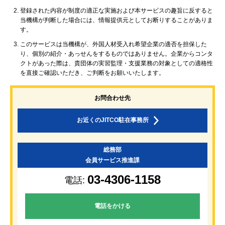
登録された内容が制度の適正な実施および本サービスの趣旨に反すると
当機構が判断した場合には、情報提供元としてお断りすることがありま
す。
このサービスは当機構が、外国人材受入れ希望企業の適否を担保した
り、個別の紹介・あっせんをするものではありません。企業からコンタ
クトがあった際は、貴団体の実習監理・支援業務の対象としての適格性
を直接ご確認いただき、ご判断をお願いいたします。
お問合わせ先
お近くのJITCO駐在事務所
総務部
会員サービス推進課
03-4306-1158
電話:
電話をかける