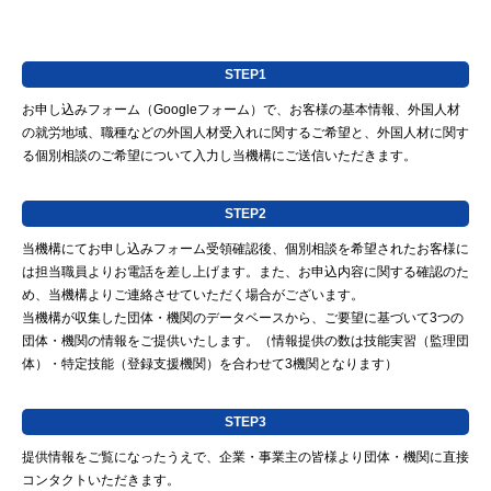
STEP1
お申し込みフォーム（Googleフォーム）で、お客様の基本情報、外国人材
の就労地域、職種などの外国人材受入れに関するご希望と、外国人材に関す
る個別相談のご希望について入力し当機構にご送信いただきます。
STEP2
当機構にてお申し込みフォーム受領確認後、個別相談を希望されたお客様に
は担当職員よりお電話を差し上げます。また、お申込内容に関する確認のた
め、当機構よりご連絡させていただく場合がございます。
当機構が収集した団体・機関のデータベースから、ご要望に基づいて3つの
団体・機関の情報をご提供いたします。（情報提供の数は技能実習（監理団
体）・特定技能（登録支援機関）を合わせて3機関となります）
STEP3
提供情報をご覧になったうえで、企業・事業主の皆様より団体・機関に直接
コンタクトいただきます。