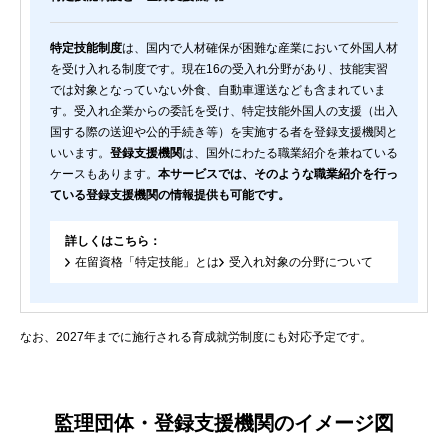
特定技能制度
は、国内で人材確保が困難な産業において外国人材
を受け入れる制度です。現在16の受入れ分野があり、技能実習
では対象となっていない外食、自動車運送なども含まれていま
す。受入れ企業からの委託を受け、特定技能外国人の支援（出入
国する際の送迎や公的手続き等）を実施する者を登録支援機関と
いいます。
登録支援機関
は、国外にわたる職業紹介を兼ねている
ケースもあります。
本サービスでは、そのような職業紹介を行っ
ている登録支援機関の情報提供も可能です。
詳しくはこちら：
在留資格「特定技能」とは
受入れ対象の分野について
なお、2027年までに施行される育成就労制度にも対応予定です。
監理団体・登録支援機関のイメージ図