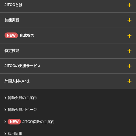
JITCOとは
技能実習
NEW
育成就労
特定技能
JITCOの支援サービス
外国人材のいま
賛助会員のご案内
賛助会員用ページ
NEW
JITCO保険のご案内
採用情報