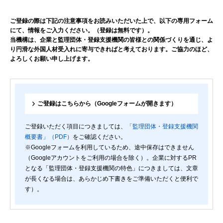
ご登録の際は下記の注意事項をお読みいただいた上で、以下の専用フォーム
にて、情報をご入力ください。（登録は無料です）。
当機構は、企業と監理団体・登録支援機関の皆様との関係づくりを通じ、よ
り円滑な外国人材受入れに寄与できればと考えております。ご協力のほど、
よろしくお願い申し上げます。
ご登録はこちらから（Googleフォームが開きます）
ご登録いただく項目につきましては、
「監理団体・登録支援機関
概要書」（PDF）
をご確認ください。
※Googleフォームを利用しているため、途中保存はできません
（Googleアカウントをご利用の場合を除く）。企業に対するPR
となる「監理団体・登録支援機関の特色」につきましては、文章
が長くなる場合は、あらかじめ下書きをご準備いただくと便利で
す）。