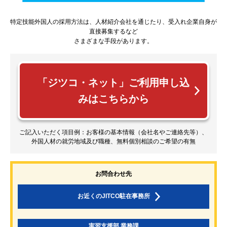
特定技能外国人の採用方法は、人材紹介会社を通じたり、受入れ企業自身が
直接募集するなど
さまざまな手段があります。
「ジツコ・ネット」ご利用申し込
みはこちらから
ご記入いただく項目例：お客様の基本情報（会社名やご連絡先等）、
外国人材の就労地域及び職種、無料個別相談のご希望の有無
お問合わせ先
お近くのJITCO駐在事務所
実習支援部 業務課