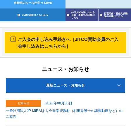
自転車のルールが学べるDVD
外国人材を受け入れる
監理団体・登録支援機
DVDの詳細はこちらから
企業・事業主の皆様は
関の皆様はこちら
こちら
ご入会の申し込み手続きへ［JITCO賛助会員のご入
会申し込みはこちらから］
ニュース・お知らせ
最新ニュース・お知らせ
2026年08月06日
お知らせ
一般社団法人JP-MIRAIより企業学習教材（杉田弁護士の講義動画など）の
ご案内