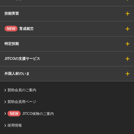
技能実習
NEW
育成就労
特定技能
JITCOの支援サービス
外国人材のいま
賛助会員のご案内
賛助会員用ページ
NEW
JITCO保険のご案内
採用情報