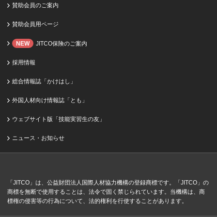
賛助会員のご案内
賛助会員用ページ
NEW
JITCO保険のご案内
採用情報
総合情報誌「かけはし」
外国人材向け情報誌「とも」
ウェブサイト版「技能実習生の友」
ニュース・お知らせ
「JITCO」は、公益財団法人国際人材協力機構の登録商標です。「JITCO」の
商標を無断で使用することは、法令で固く禁じられています。当機構は、商
標権の侵害等の行為について、法的権利を行使することがあります。