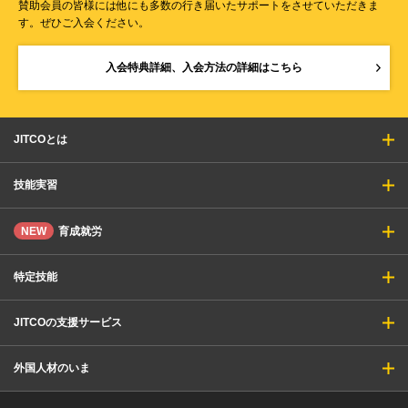
賛助会員の皆様には他にも多数の行き届いたサポートをさせていただきま
す。ぜひご入会ください。
入会特典詳細、入会方法の詳細はこちら
JITCOとは
技能実習
NEW
育成就労
特定技能
JITCOの支援サービス
外国人材のいま