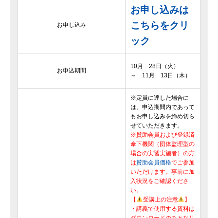
お申し込みは
こちらをクリ
お申し込み
ック
10月 28日（火）
お申込期間
～ 11月 13日（木）
※定員に達した場合に
は、申込期間内であって
もお申し込みを締め切ら
せていただきます。
※賛助会員および登録済
傘下機関（団体監理型の
場合の実習実施者）の方
は
賛助会員価格
でご参加
いただけます。事前に加
入状況をご確認くださ
い。
【
受講上の注意
】
・講義で使用する資料は
ダウンロードのみとなり