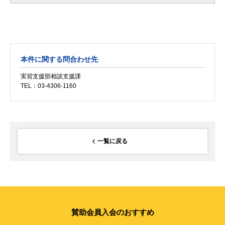
本件に関する問合わせ先
実習支援部相談支援課
TEL：03-4306-1160
一覧に戻る
賛助会員入会のおすすめ