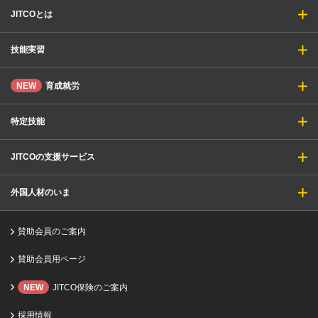
JITCOとは
技能実習
NEW
育成就労
特定技能
JITCOの支援サービス
外国人材のいま
賛助会員のご案内
賛助会員用ページ
NEW
JITCO保険のご案内
採用情報