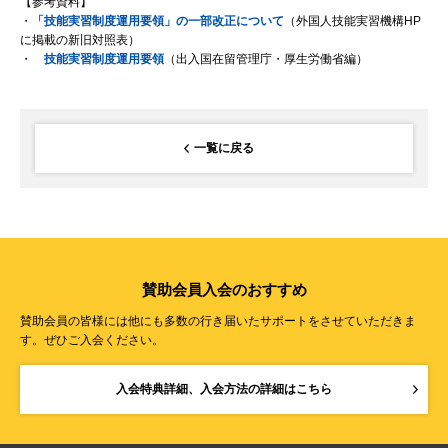
【参考資料】
・
「技能実習制度運用要領」の一部改正について
（外国人技能実習機構HP
に掲載の新旧対照表）
・
技能実習制度運用要領
（出入国在留管理庁・厚生労働省編）
一覧に戻る
賛助会員入会のおすすめ
賛助会員の皆様には他にも多数の行き届いたサポートをさせていただきま
す。ぜひご入会ください。
入会特典詳細、入会方法の詳細はこちら