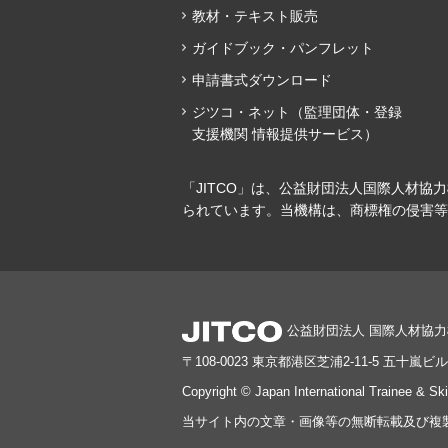
教材・テキスト販売
ガイドブック・パンフレット
申請書式ダウンロード
ジツコ・ネット（監理団体・登録
支援機関 情報提供サービス）
「JITCO」は、公益財団法人国際人材協
られています。当機構は、商標権の侵害等
公益財団法人 国際人材協
〒108-0023 東京都港区芝浦2-11-5 五十嵐ビル
Copyright © Japan International Trainee & Sk
当サイト内の文章・画像等の無断転載及び複