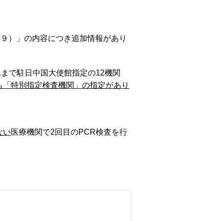
の９）」の内容につき追加情報があり
まで駐日中国大使館指定の12機関
も「特別指定検査機関」の指定があり
ない
医療機関で2回目のPCR検査を行