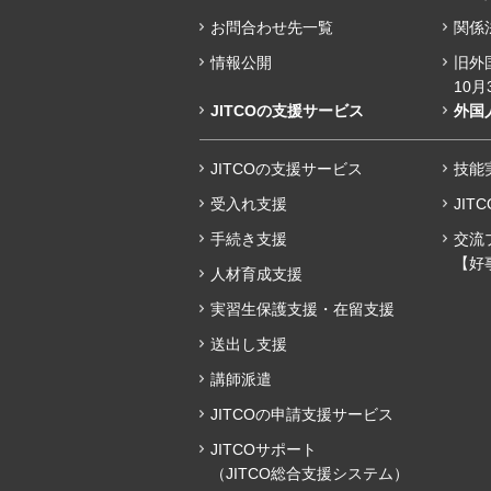
お問合わせ先一覧
関係
情報公開
旧外
10月
JITCOの支援サービス
外国
JITCOの支援サービス
技能実
受入れ支援
JIT
手続き支援
交流
【好
人材育成支援
実習生保護支援・在留支援
送出し支援
講師派遣
JITCOの申請支援サービス
JITCOサポート
（JITCO総合支援システム）