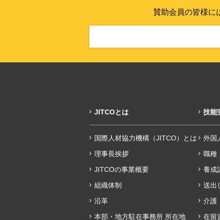
賛助会員の皆様に
JITCOとは
技能
国際人材協力機構（JITCO）とは
外国
理事長挨拶
職種
JITCOの事業概要
養成
組織体制
送出
沿革
介護
本部・地方駐在事務所 所在地
在留