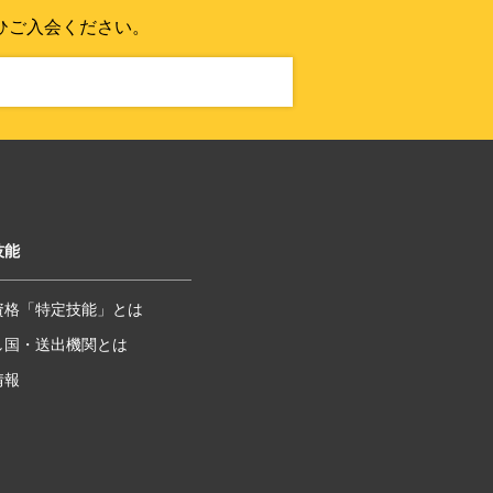
ひご入会ください。
技能
資格「特定技能」とは
し国・送出機関とは
情報