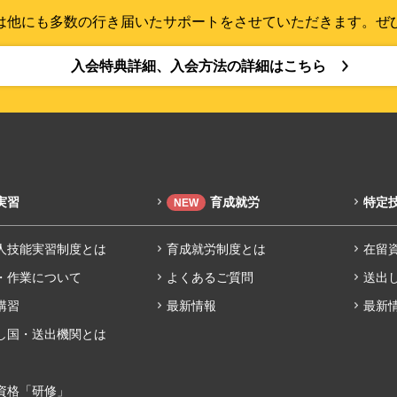
は他にも多数の行き届いたサポートをさせていただきます。ぜ
入会特典詳細、入会方法の詳細はこちら
実習
育成就労
特定
NEW
人技能実習制度とは
育成就労制度とは
在留
・作業について
よくあるご質問
送出
講習
最新情報
最新
し国・送出機関とは
資格「研修」