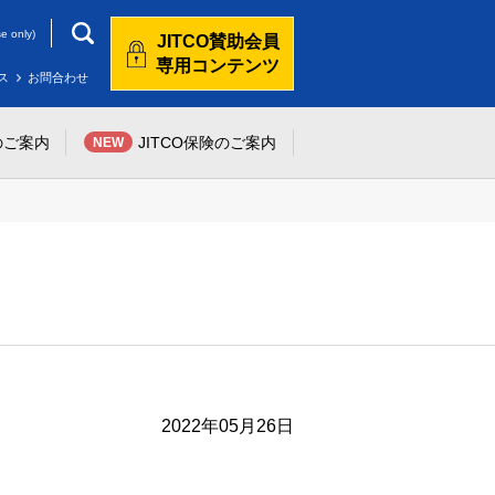
e only)
JITCO賛助会員
専用コンテンツ
ス
お問合わせ
のご案内
JITCO保険のご案内
NEW
2022年05月26日