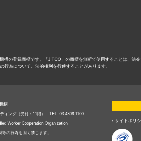
力機構の登録商標です。「JITCO」の商標を無断で使用することは、法
の行為について、法的権利を行使することがあります。
力機構
ディング（受付：11階） TEL: 03-4306-1100
サイトポリ
illed Worker Cooperation Organization
製等の行為を固く禁じます。