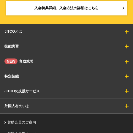
入会特典詳細、入会方法の詳細はこちら
JITCOとは
技能実習
NEW
育成就労
特定技能
JITCOの支援サービス
外国人材のいま
賛助会員のご案内