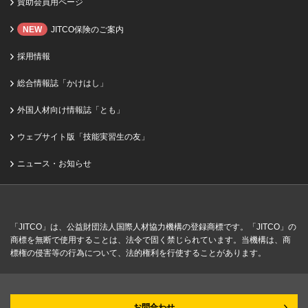
賛助会員用ページ
NEW
JITCO保険のご案内
採用情報
総合情報誌「かけはし」
外国人材向け情報誌「とも」
ウェブサイト版「技能実習生の友」
ニュース・お知らせ
「JITCO」は、公益財団法人国際人材協力機構の登録商標です。「JITCO」の
商標を無断で使用することは、法令で固く禁じられています。当機構は、商
標権の侵害等の行為について、法的権利を行使することがあります。
お問合わせ