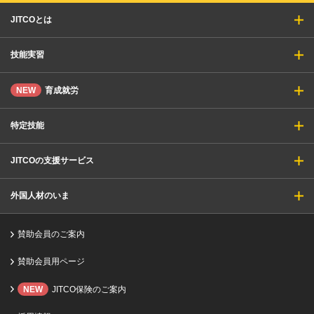
JITCOとは
技能実習
NEW
育成就労
特定技能
JITCOの支援サービス
外国人材のいま
賛助会員のご案内
賛助会員用ページ
NEW
JITCO保険のご案内