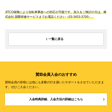
JITCO保険により自転車事故への対応が可能です。加入をご検討の方は、株
式会社 国際研修サービスまでお電話ください（03-3453-3700）。
一覧に戻る
賛助会員入会のおすすめ
賛助会員の皆様には他にも多数の行き届いたサポートをさせていただきま
す。ぜひご入会ください。
入会特典詳細、入会方法の詳細はこちら