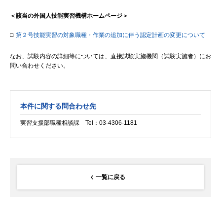
＜該当の外国人技能実習機構ホームページ＞
□
第２号技能実習の対象職種・作業の追加に伴う認定計画の変更について
なお、試験内容の詳細等については、直接試験実施機関（試験実施者）にお
問い合わせください。
本件に関する問合わせ先
実習支援部職種相談課 Tel：03-4306-1181
一覧に戻る