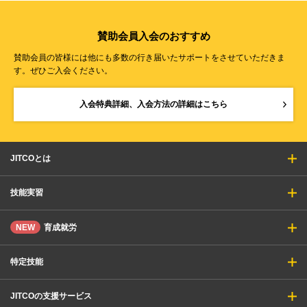
賛助会員入会のおすすめ
賛助会員の皆様には他にも多数の行き届いたサポートをさせていただきま
す。ぜひご入会ください。
入会特典詳細、入会方法の詳細はこちら
JITCOとは
技能実習
NEW
育成就労
特定技能
JITCOの支援サービス