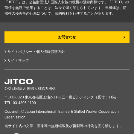
「JITCO」は、公益財団法人国際人材協力機構の登録商標です。「JITCO」の
商標を無断で使用することは、法令で固く禁じられています。当機構は、商
標権の侵害等の行為について、法的権利を行使することがあります。
お問合わせ
サイトポリシー・個人情報保護方針
サイトマップ
公益財団法人 国際人材協力機構
〒108-0023 東京都港区芝浦2-11-5 五十嵐ビルディング（受付：11階）
TEL: 03-4306-1100
Copyright © Japan International Trainee & Skilled Worker Cooperation
Organization
当サイト内の文章・画像等の無断転載及び複製等の行為を固く禁じます。