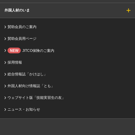
外国人材のいま
賛助会員のご案内
賛助会員用ページ
NEW
JITCO保険のご案内
採用情報
総合情報誌「かけはし」
外国人材向け情報誌「とも」
ウェブサイト版「技能実習生の友」
ニュース・お知らせ