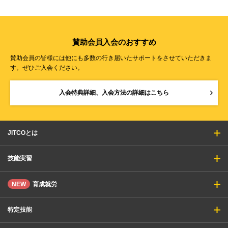
賛助会員入会のおすすめ
賛助会員の皆様には他にも多数の行き届いたサポートをさせていただきま
す。ぜひご入会ください。
入会特典詳細、入会方法の詳細はこちら
JITCOとは
技能実習
NEW
育成就労
特定技能