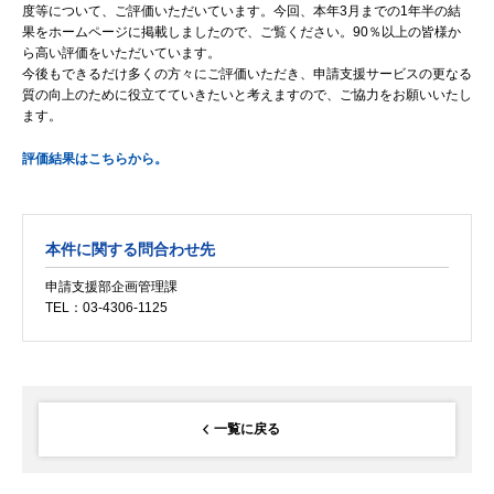
度等について、ご評価いただいています。今回、本年3月までの1年半の結
果をホームページに掲載しましたので、ご覧ください。90％以上の皆様か
ら高い評価をいただいています。
今後もできるだけ多くの方々にご評価いただき、申請支援サービスの更なる
質の向上のために役立てていきたいと考えますので、ご協力をお願いいたし
ます。
評価結果はこちらから。
本件に関する問合わせ先
申請支援部企画管理課
TEL：03-4306-1125
一覧に戻る