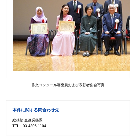
作文コンクール審査員および表彰者集合写真
本件に関する問合わせ先
総務部 企画調整課
TEL：03-4306-1104