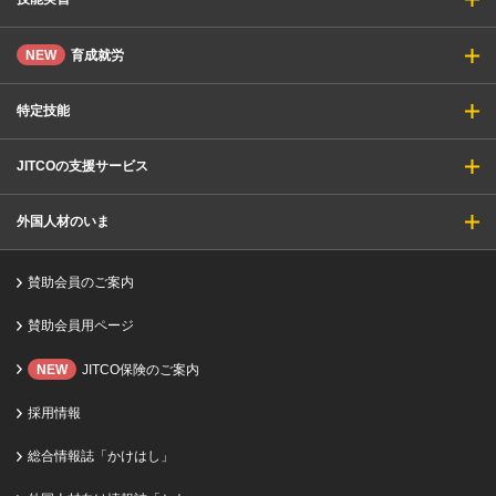
NEW
育成就労
特定技能
JITCOの支援サービス
外国人材のいま
賛助会員のご案内
賛助会員用ページ
NEW
JITCO保険のご案内
採用情報
総合情報誌「かけはし」