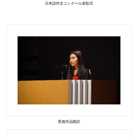
日本語作文コンクール表彰式
受賞作品朗読