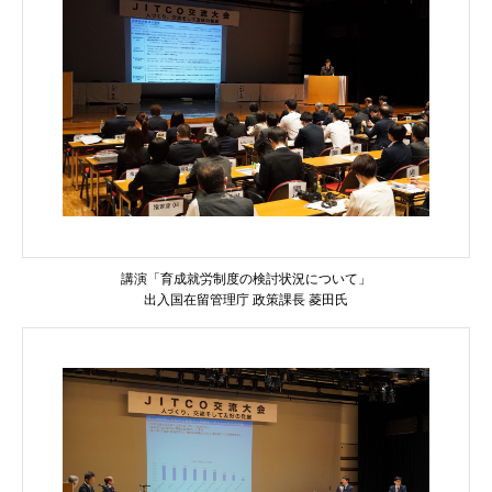
講演「育成就労制度の検討状況について」
出入国在留管理庁 政策課長 菱田氏