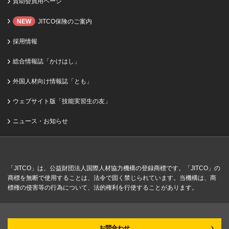
賛助会員用ページ
NEW
JITCO保険のご案内
採用情報
総合情報誌「かけはし」
外国人材向け情報誌「とも」
ウェブサイト版「技能実習生の友」
ニュース・お知らせ
「JITCO」は、公益財団法人国際人材協力機構の登録商標です。「JITCO」の
商標を無断で使用することは、法令で固く禁じられています。当機構は、商
標権の侵害等の行為について、法的権利を行使することがあります。
お問合わせ