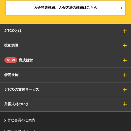
入会特典詳細、入会方法の詳細はこちら
JITCOとは
技能実習
NEW
育成就労
特定技能
JITCOの支援サービス
外国人材のいま
賛助会員のご案内