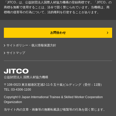
「JITCO」は、公益財団法人国際人材協力機構の登録商標です。「JITCO」の
商標を無断で使用することは、法令で固く禁じられています。当機構は、商
標権の侵害等の行為について、法的権利を行使することがあります。
お問合わせ
サイトポリシー・個人情報保護方針
サイトマップ
公益財団法人 国際人材協力機構
〒108-0023 東京都港区芝浦2-11-5 五十嵐ビルディング（受付：11階）
TEL: 03-4306-1100
Copyright © Japan International Trainee & Skilled Worker Cooperation
Organization
当サイト内の文章・画像等の無断転載及び複製等の行為を固く禁じます。