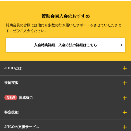
賛助会員入会のおすすめ
賛助会員の皆様には他にも多数の行き届いたサポートをさせていただきま
す。ぜひご入会ください。
入会特典詳細、入会方法の詳細はこちら
JITCOとは
技能実習
NEW
育成就労
特定技能
JITCOの支援サービス