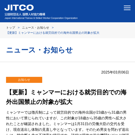
トップ
ニュース・お知らせ
【更新】ミャンマーにおける就労目的での海外出国禁止の対象が拡大
ニュース・お知らせ
2025年03月06日
お知らせ
【更新】ミャンマーにおける就労目的での海
外出国禁止の対象が拡大
ミャンマーでは徴兵制によって就労目的での海外出国が23歳から31歳の男
性において禁じられていますが、この対象が18歳から35歳の男性へ拡大さ
れたことが確認されました。ミャンマーは1月31日の労働大臣の交代を受
け、現在送出し体制の見直し中となっています。そのため男女を問わず送出