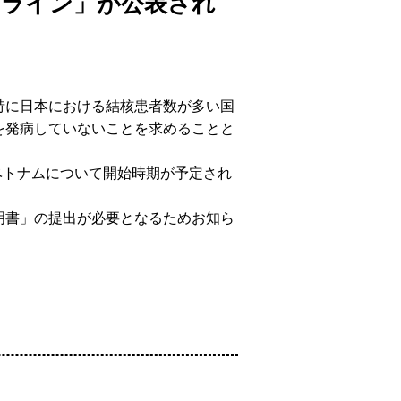
ドライン」が公表され
特に日本における結核患者数が多い国
を発病していないことを求めることと
ベトナムについて開始時期が予定され
明書」の提出が必要となるためお知ら