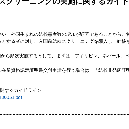
スクリーニングの実施に関するガイ
伴い、外国生まれの結核患者数の増加が顕著であることから、
うとする者に対し、入国前結核スクリーニングを導入し、結核
象国から順次実施するとして、まずは、フィリピン、ネパール、
の在留資格認定証明書交付申請を行う場合は、「結核非発病証
に関するガイドライン
1430051.pdf