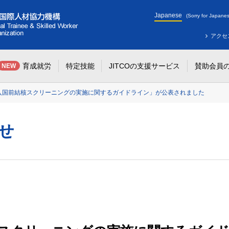
Japanese
(Sorry for Japanes
アクセ
育成就労
特定技能
JITCOの支援サービス
賛助会員
NEW
入国前結核スクリーニングの実施に関するガイドライン」が公表されました
せ