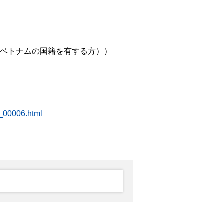
びベトナムの国籍を有する方））
x_00006.html