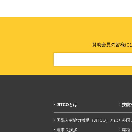
賛助会員の皆様に
JITCOとは
技能
国際人材協力機構（JITCO）とは
外国
理事長挨拶
職種