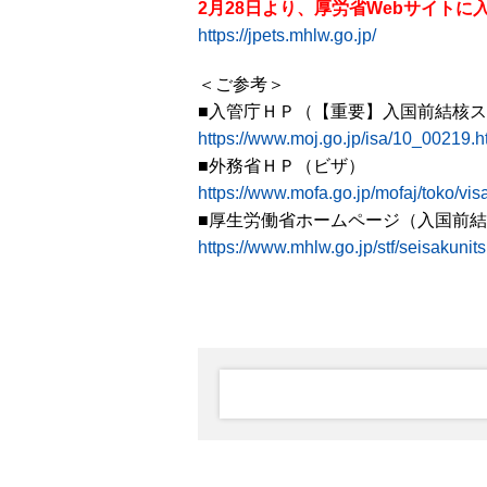
2月28日より、厚労省Webサイト
https://jpets.mhlw.go.jp/
＜ご参考＞
■入管庁ＨＰ（【重要】入国前結核
https://www.moj.go.jp/isa/10_00219.h
■外務省ＨＰ（ビザ）
https://www.mofa.go.jp/mofaj/toko/vis
■厚生労働省ホームページ（入国前
https://www.mhlw.go.jp/stf/seisakun