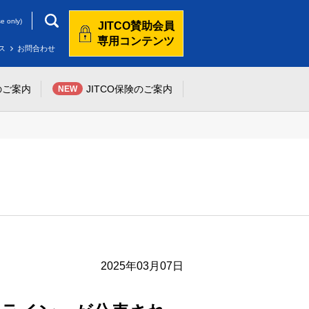
e only)
JITCO賛助会員
専用コンテンツ
ス
お問合わせ
のご案内
JITCO保険のご案内
NEW
2025年03月07日