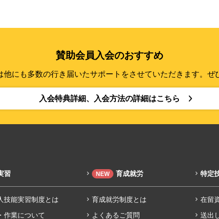
賛助会員入会のおすすめ
は他にも多数の行き届いたサポートをさせていただきます。ぜ
入会特典詳細、入会方法の詳細はこちら
実習
育成就労
特定
NEW
人技能実習制度とは
育成就労制度とは
在留
・作業について
よくあるご質問
送出