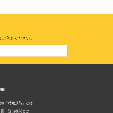
ひご入会ください。
技能
資格「特定技能」とは
し国・送出機関とは