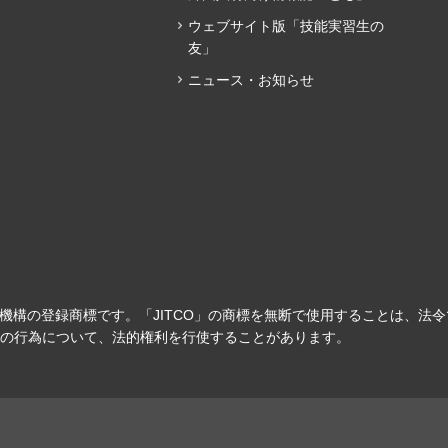
ウェブサイト版「技能実習生の
友」
ニュース・お知らせ
力機構の登録商標です。「JITCO」の商標を無断で使用することは、法
の行為について、法的権利を行使することがあります。