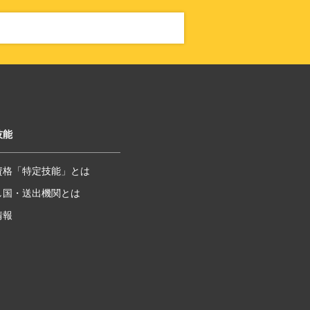
技能
資格「特定技能」とは
し国・送出機関とは
情報