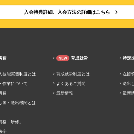
入会特典詳細、入会方法の詳細はこちら
実習
育成就労
特定
NEW
人技能実習制度とは
育成就労制度とは
在留
・作業について
よくあるご質問
送出
講習
最新情報
最新
し国・送出機関とは
資格「研修」
法令