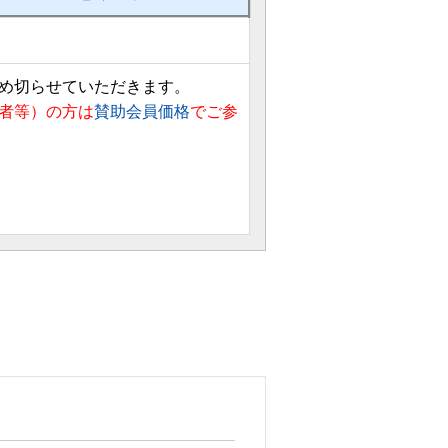
め切らせていただきます。
者等）の方は
賛助会員価格
でご参