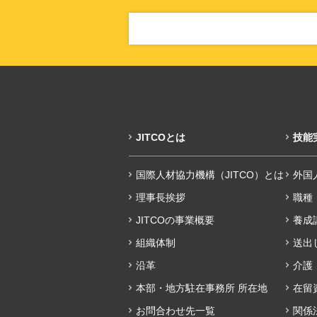
JITCOとは
技能
国際人材協力機構（JITCO）とは
外国
理事長挨拶
職種
JITCOの事業概要
養成
組織体制
送出
沿革
介護
本部・地方駐在事務所 所在地
在留
お問合わせ先一覧
関係