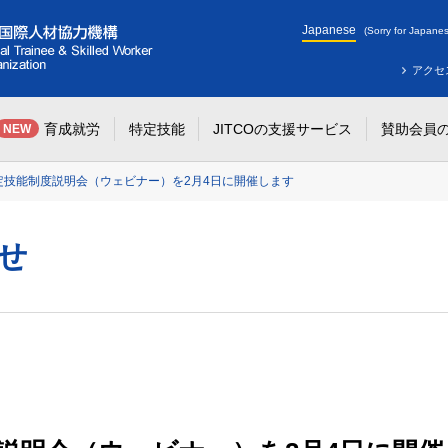
Japanese
(Sorry for Japanes
アクセ
育成就労
特定技能
JITCOの支援サービス
賛助会員
NEW
定技能制度説明会（ウェビナー）を2月4日に開催します
せ