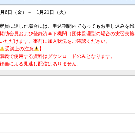
2月6日（金）～ 1月21日（火）
定員に達した場合には、申込期間内であってもお申し込みを締
賛助会員および登録済傘下機関（団体監理型の場合の実習実施
いただけます。事前に加入状況をご確認ください。
受講上の注意
】
講義で使用する資料はダウンロードのみとなります。
録画による見逃し配信はありません。