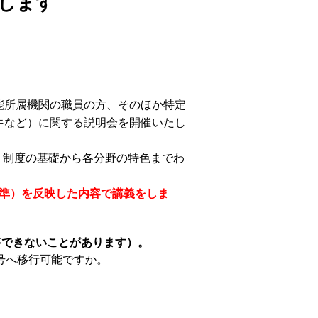
催します
能所属機関の職員の方、そのほか特定
件など）に関する説明会を開催いたし
、制度の基礎から各分野の特色までわ
基準）を反映した内容で講義をしま
答できないことがあります）。
号へ移行可能ですか。