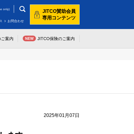
e only)
JITCO賛助会員
専用コンテンツ
ス
お問合わせ
のご案内
JITCO保険のご案内
NEW
2025年01月07日