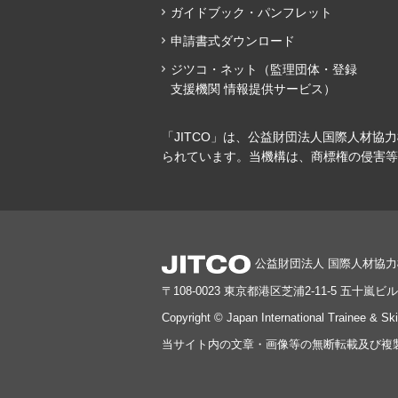
ガイドブック・パンフレット
申請書式ダウンロード
ジツコ・ネット（監理団体・登録
支援機関 情報提供サービス）
「JITCO」は、公益財団法人国際人材協
られています。当機構は、商標権の侵害等
公益財団法人 国際人材協
〒108-0023 東京都港区芝浦2-11-5 五十嵐ビル
Copyright © Japan International Trainee & Sk
当サイト内の文章・画像等の無断転載及び複