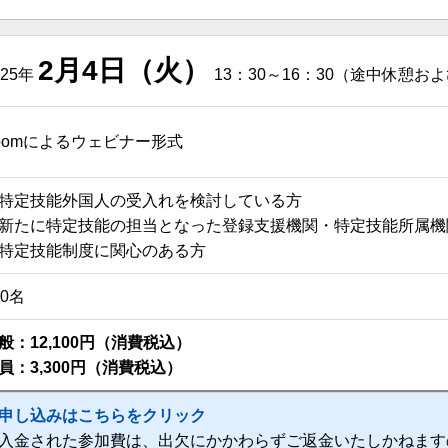
2月4日（火）
025年
13：30～16：30（途中休憩
oomによるウェビナー形式
特定技能外国人の受入れを検討している方
新たに特定技能の担当となった登録支援機関・特定技能所属機
特定技能制度に関心のある方
00名
般：12,100円（消費税込）
員：3,300円（消費税込）
申し込みはこちらをクリック
入金された参加費は、出欠にかかわらずご返金いたしかねます