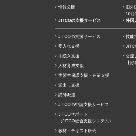
情報公開
旧外
10月
JITCOの支援サービス
外国
JITCOの支援サービス
技能実
受入れ支援
JIT
手続き支援
交流
【好
人材育成支援
実習生保護支援・在留支援
送出し支援
講師派遣
JITCOの申請支援サービス
JITCOサポート
（JITCO総合支援システム）
教材・テキスト販売