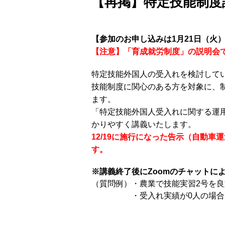
【再掲】特定技能制度
【参加のお申し込みは1月21日（火
【注意】「育成就労制度」の説明会
特定技能外国人の受入れを検討して
技能制度に関心のある方を対象に、
ます。
「特定技能外国人受入れに関する運用
かりやすく講義いたします。
12/19に施行になった告示（自動
す。
※講義終了後にZoomのチャット
（質問例）・農業で技能実習2号を
・受入れ実績が0人の場