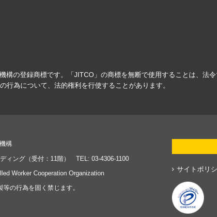
力機構の登録商標です。「JITCO」の商標を無断で使用することは、法
の行為について、法的権利を行使することがあります。
力機構
ディング（受付：11階） TEL: 03-4306-1100
サイトポリ
illed Worker Cooperation Organization
製等の行為を固く禁じます。