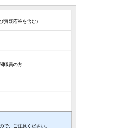
および質疑応答を含む）
関職員の方
ので、ご注意ください。