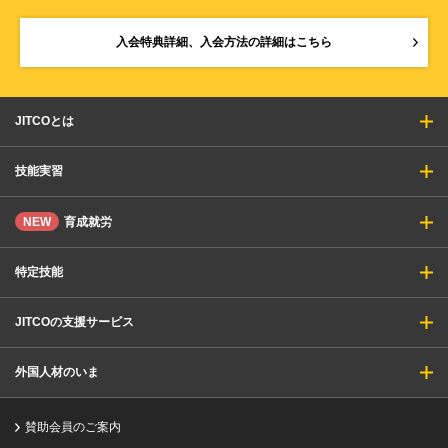
入会特典詳細、入会方法の詳細はこちら
JITCOとは
技能実習
NEW
育成就労
特定技能
JITCOの支援サービス
外国人材のいま
賛助会員のご案内