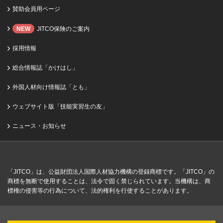
賛助会員用ページ
NEW
JITCO保険のご案内
採用情報
総合情報誌「かけはし」
外国人材向け情報誌「とも」
ウェブサイト版「技能実習生の友」
ニュース・お知らせ
「JITCO」は、公益財団法人国際人材協力機構の登録商標です。「JITCO」の
商標を無断で使用することは、法令で固く禁じられています。当機構は、商
標権の侵害等の行為について、法的権利を行使することがあります。