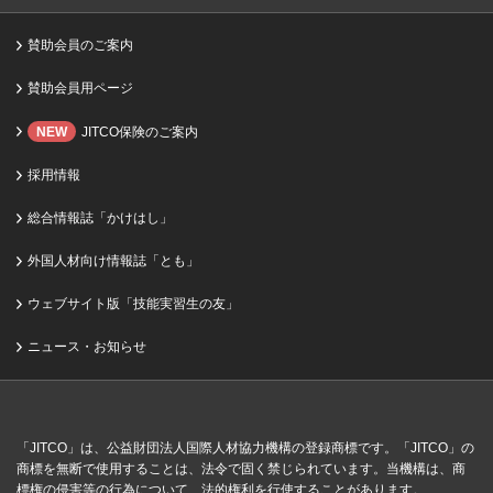
賛助会員のご案内
賛助会員用ページ
NEW
JITCO保険のご案内
採用情報
総合情報誌「かけはし」
外国人材向け情報誌「とも」
ウェブサイト版「技能実習生の友」
ニュース・お知らせ
「JITCO」は、公益財団法人国際人材協力機構の登録商標です。「JITCO」の
商標を無断で使用することは、法令で固く禁じられています。当機構は、商
標権の侵害等の行為について、法的権利を行使することがあります。