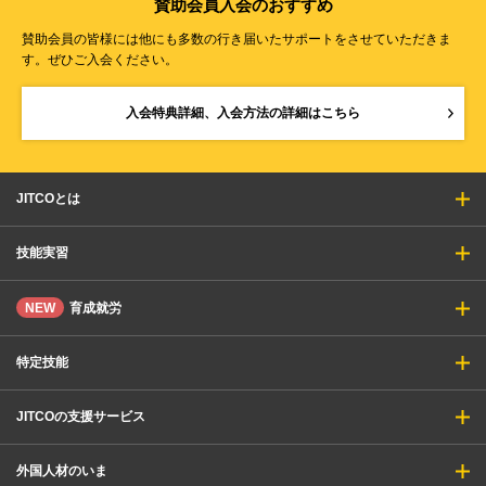
賛助会員入会のおすすめ
賛助会員の皆様には他にも多数の行き届いたサポートをさせていただきま
す。ぜひご入会ください。
入会特典詳細、入会方法の詳細はこちら
JITCOとは
技能実習
NEW
育成就労
特定技能
JITCOの支援サービス
外国人材のいま