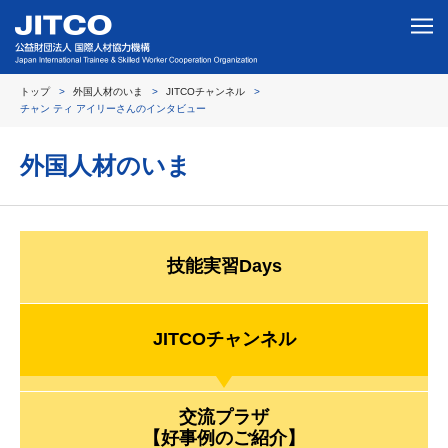
トップ
外国人材のいま
JITCOチャンネル
チャン ティ アイリーさんのインタビュー
外国人材のいま
技能実習Days
JITCOチャンネル
交流プラザ
【好事例のご紹介】