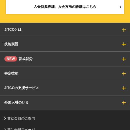
入会特典詳細、入会方法の詳細はこちら
JITCOとは
技能実習
NEW
育成就労
特定技能
JITCOの支援サービス
外国人材のいま
賛助会員のご案内
賛助会員用ページ