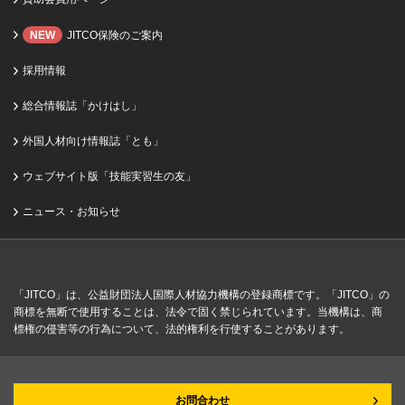
NEW
JITCO保険のご案内
採用情報
総合情報誌「かけはし」
外国人材向け情報誌「とも」
ウェブサイト版「技能実習生の友」
ニュース・お知らせ
「JITCO」は、公益財団法人国際人材協力機構の登録商標です。「JITCO」の
商標を無断で使用することは、法令で固く禁じられています。当機構は、商
標権の侵害等の行為について、法的権利を行使することがあります。
お問合わせ